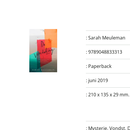
:
Sarah Meuleman
:
9789048833313
:
Paperback
:
juni 2019
:
210 x 135 x 29 mm.
:
Mysterie, Vondst, 