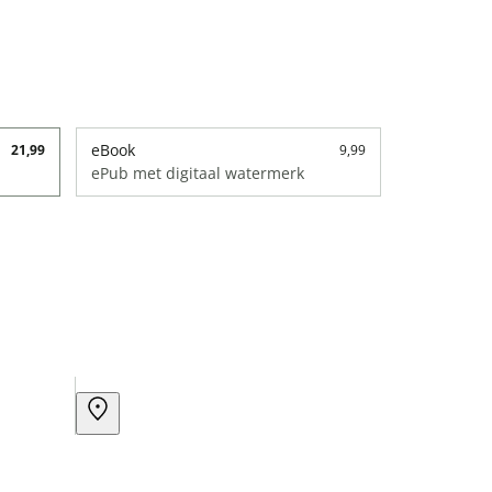
eBook
21,99
9,99
ePub met digitaal watermerk