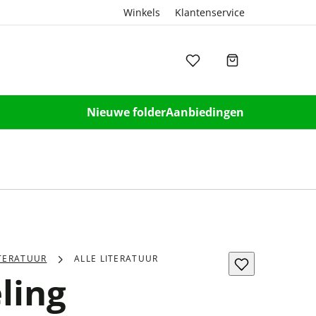
Winkels
Klantenservice
Nieuwe folder
Aanbiedingen
ITERATUUR
ALLE LITERATUUR
ling