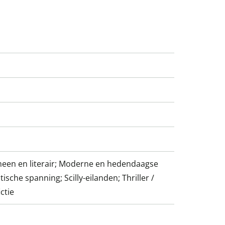
emeen en literair; Moderne en hedendaagse
tische spanning; Scilly-eilanden; Thriller /
ctie