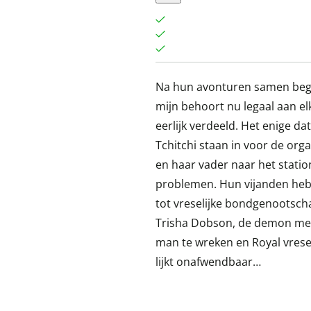
Na hun avonturen samen begin
mijn behoort nu legaal aan el
eerlijk verdeeld. Het enige da
Tchitchi staan in voor de orga
en haar vader naar het statio
problemen. Hun vijanden hebb
tot vreselijke bondgenootscha
Trisha Dobson, de demon met 
man te wreken en Royal vresel
lijkt onafwendbaar…