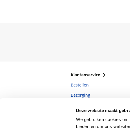
Klantenservice
Bestellen
Bezorging
Betalen
Deze website maakt gebru
Retourneren
We gebruiken cookies om c
Veelgestelde vragen
bieden en om ons websitev