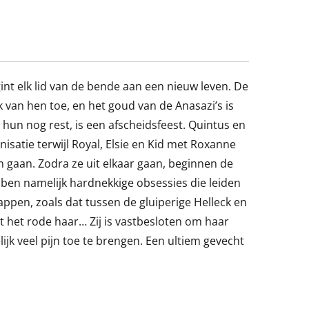
t elk lid van de bende aan een nieuw leven. De
k van hen toe, en het goud van de Anasazi’s is
t hun nog rest, is een afscheidsfeest. Quintus en
nisatie terwijl Royal, Elsie en Kid met Roxanne
n gaan. Zodra ze uit elkaar gaan, beginnen de
en namelijk hardnekkige obsessies die leiden
ppen, zoals dat tussen de gluiperige Helleck en
het rode haar… Zij is vastbesloten om haar
ijk veel pijn toe te brengen. Een ultiem gevecht