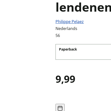
lendene
Philippe Pelaez
Nederlands
56
Paperback
9,99