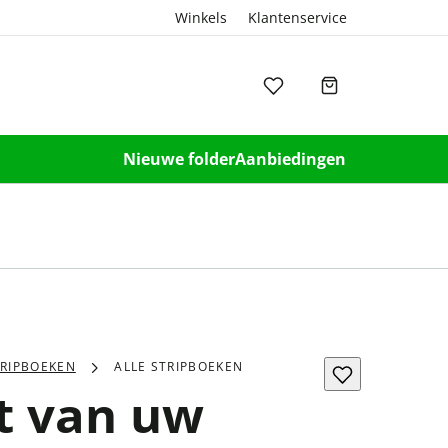
Winkels
Klantenservice
Nieuwe folder
Aanbiedingen
TRIPBOEKEN
ALLE STRIPBOEKEN
t van uw