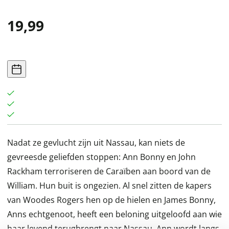
19,99
Nadat ze gevlucht zijn uit Nassau, kan niets de
gevreesde geliefden stoppen: Ann Bonny en John
Rackham terroriseren de Caraïben aan boord van de
William. Hun buit is ongezien. Al snel zitten de kapers
van Woodes Rogers hen op de hielen en James Bonny,
Anns echtgenoot, heeft een beloning uitgeloofd aan wie
haar levend terugbrengt naar Nassau. Ann wordt langs