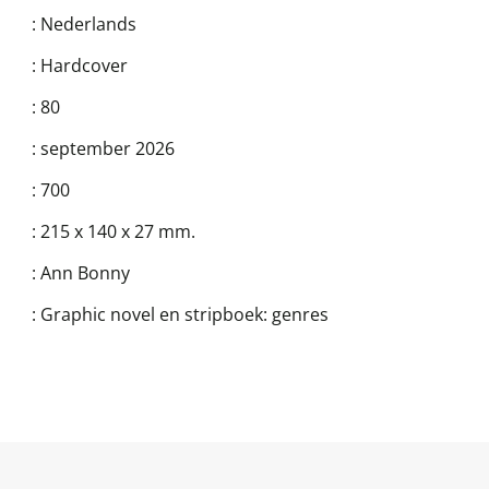
:
Nederlands
:
Hardcover
:
80
:
september 2026
:
700
:
215 x 140 x 27 mm.
:
Ann Bonny
:
Graphic novel en stripboek: genres