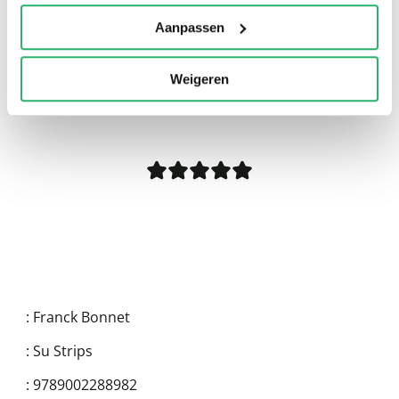
Aanpassen
Weigeren
0
|
0
:
Franck Bonnet
:
Su Strips
:
9789002288982