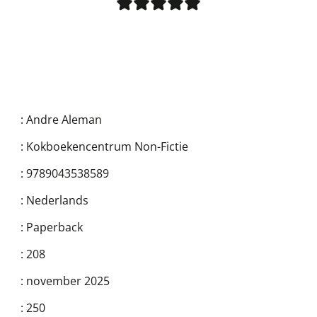
:
Andre Aleman
:
Kokboekencentrum Non-Fictie
:
9789043538589
:
Nederlands
:
Paperback
:
208
:
november 2025
:
250