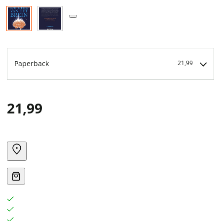
Paperback
21,99
21,99