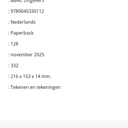
:
BBNC Uitgevers
:
9789045330112
:
Nederlands
:
Paperback
:
128
:
november 2025
:
332
:
216 x 153 x 14 mm.
:
Tekenen en tekeningen