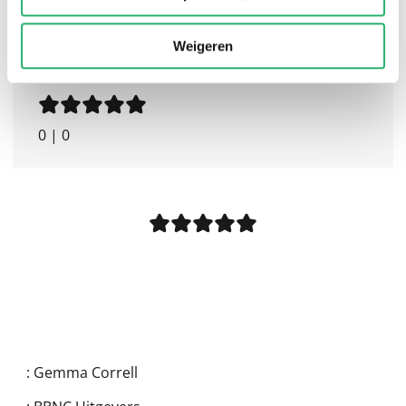
Weigeren
0
|
0
:
Gemma Correll