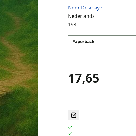
Noor Delahaye
Nederlands
193
Paperback
17,65