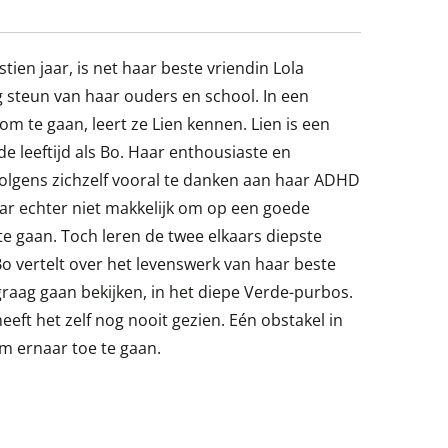
ien jaar, is net haar beste vriendin Lola
g steun van haar ouders en school. In een
 te gaan, leert ze Lien kennen. Lien is een
e leeftijd als Bo. Haar enthousiaste en
e volgens zichzelf vooral te danken aan haar ADHD
ar echter niet makkelijk om op een goede
e gaan. Toch leren de twee elkaars diepste
vertelt over het levenswerk van haar beste
lgraag gaan bekijken, in het diepe Verde-purbos.
eft het zelf nog nooit gezien. Eén obstakel in
m ernaar toe te gaan.