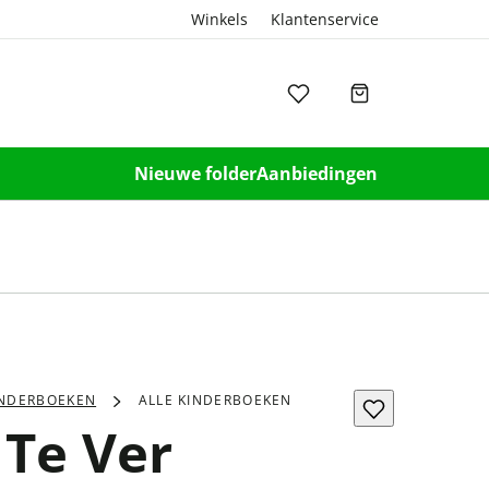
Winkels
Klantenservice
Nieuwe folder
Aanbiedingen
INDERBOEKEN
ALLE KINDERBOEKEN
 Te Ver