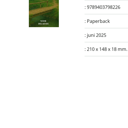
:
9789403798226
:
Paperback
:
juni 2025
:
210 x 148 x 18 mm.