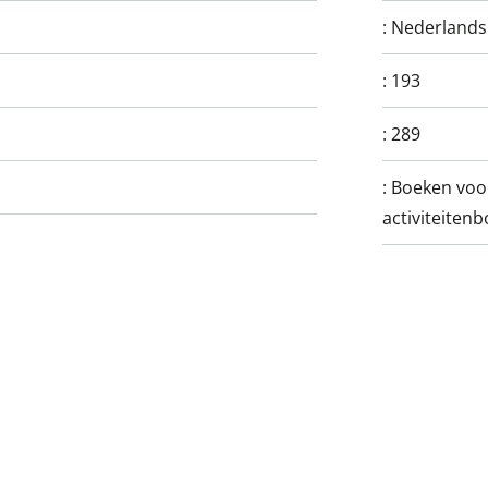
:
Nederlands
:
193
:
289
:
Boeken voo
activiteiten