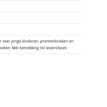
r zeer jonge kinderen, prentenboeken en
boeken; Met betrekking tot levensfases