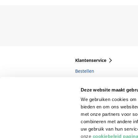
Klantenservice
Bestellen
Bezorging
Deze website maakt gebru
Betalen
We gebruiken cookies om c
Retourneren
bieden en om ons websitev
Veelgestelde vragen
met onze partners voor so
combineren met andere inf
uw gebruik van hun servi
onze
cookiebeleid pagin