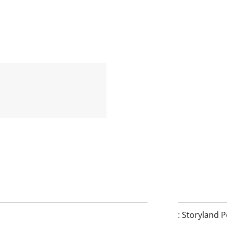
:
Storyland 