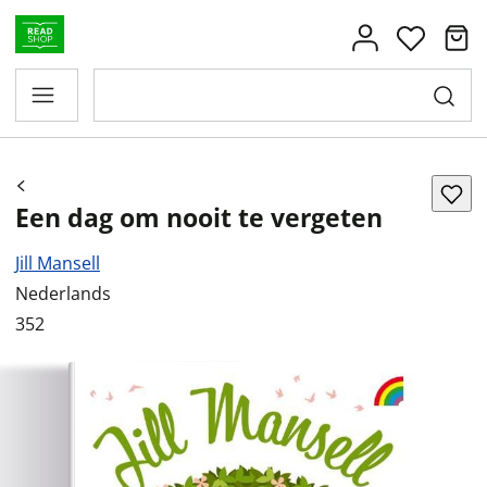
Een dag om nooit te vergeten
Jill Mansell
Nederlands
352