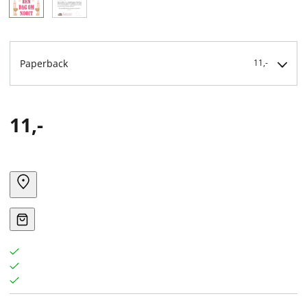
Paperback
11,-
11,-