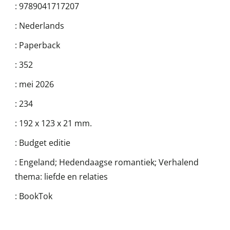
:
9789041717207
:
Nederlands
:
Paperback
:
352
:
mei 2026
:
234
:
192 x 123 x 21 mm.
:
Budget editie
:
Engeland; Hedendaagse romantiek; Verhalend
thema: liefde en relaties
:
BookTok