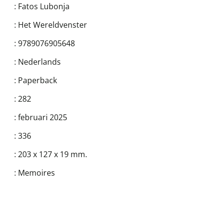
:
Fatos Lubonja
:
Het Wereldvenster
:
9789076905648
:
Nederlands
:
Paperback
:
282
:
februari 2025
:
336
:
203 x 127 x 19 mm.
:
Memoires