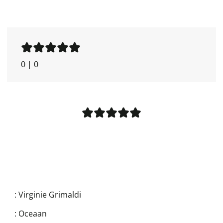
0
|
0
:
Virginie Grimaldi
:
Oceaan