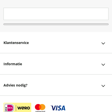
Klantenservice
Klantenservice
Informatie
Bestellen
Over ons
Bezorging
Advies nodig?
Vacatures
Betalen
Facebook
Winkels en openingstijden
Retourneren
Instagram