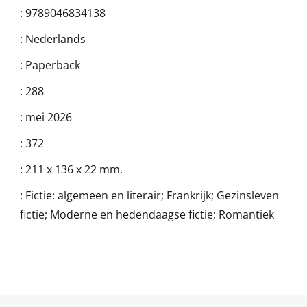
:
9789046834138
:
Nederlands
:
Paperback
:
288
:
mei 2026
:
372
:
211 x 136 x 22 mm.
:
Fictie: algemeen en literair; Frankrijk; Gezinsleven
fictie; Moderne en hedendaagse fictie; Romantiek