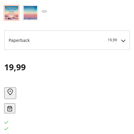
Paperback
19,99
19,99