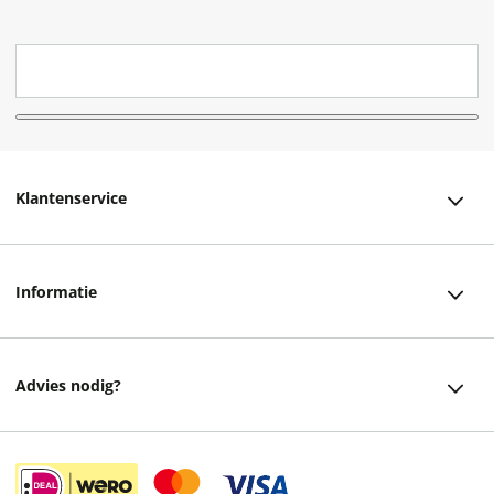
Klantenservice
Klantenservice
Informatie
Bestellen
Over ons
Bezorging
Advies nodig?
Vacatures
Betalen
Facebook
Winkels en openingstijden
Retourneren