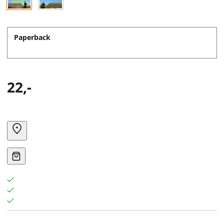
Paperback
22,-