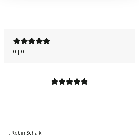
0
|
0
:
Robin Schalk