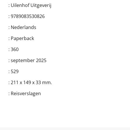
:
Uilenhof Uitgeverij
:
9789083530826
:
Nederlands
:
Paperback
:
360
:
september 2025
:
529
:
211 x 149 x 33 mm.
:
Reisverslagen