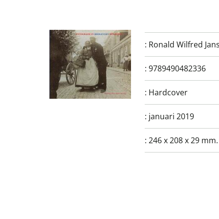
:
Ronald Wilfred Jan
:
9789490482336
:
Hardcover
:
januari 2019
:
246 x 208 x 29 mm.