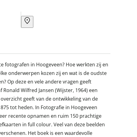
e fotografen in Hoogeveen? Hoe werkten zij en
ke onderwerpen kozen zij en wat is de oudste
n? Op deze en vele andere vragen geeft
f Ronald Wilfred Jansen (Wijster, 1964) een
 overzicht geeft van de ontwikkeling van de
1875 tot heden. In Fotografie in Hoogeveen
eer recente opnamen en ruim 150 prachtige
efkaarten in full colour. Veel van deze beelden
 verschenen. Het boek is een waardevolle