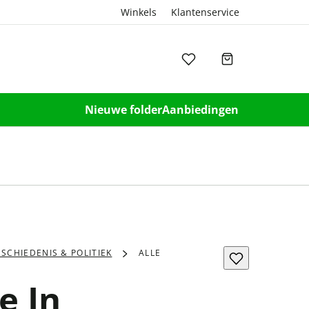
Winkels
Klantenservice
Nieuwe folder
Aanbiedingen
SCHIEDENIS & POLITIEK
ALLE
e In