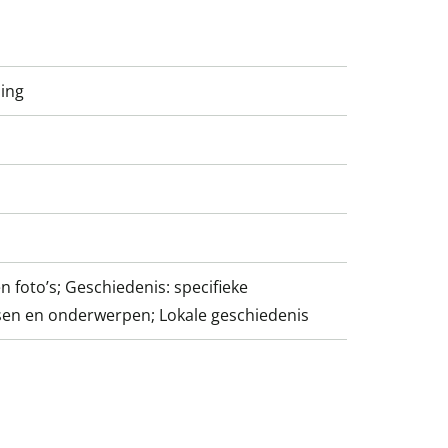
hing
n foto’s; Geschiedenis: specifieke
sen en onderwerpen; Lokale geschiedenis