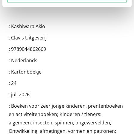
:
Kashiwara Akio
:
Clavis Uitgeverij
:
9789044862669
:
Nederlands
:
Kartonboekje
:
24
:
juli 2026
:
Boeken voor zeer jonge kinderen, prentenboeken
en activiteitenboeken; Kinderen / tieners:
algemeen: insecten, spinnen, ongewervelden;
Ontwikkeling: afmetingen, vormen en patronen;