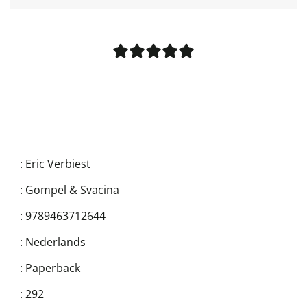
:
Eric Verbiest
:
Gompel & Svacina
:
9789463712644
:
Nederlands
:
Paperback
:
292