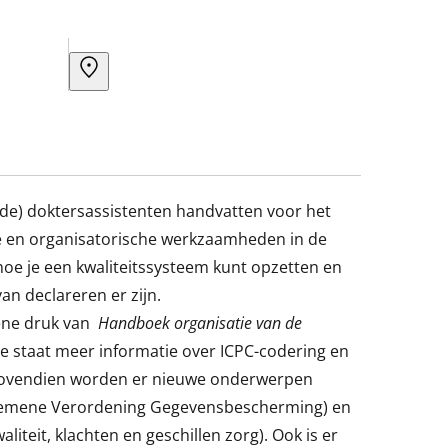
de) doktersassistenten handvatten voor het
e en organisatorische werkzaamheden in de
 hoe je een kwaliteitssysteem kunt opzetten en
n declareren er zijn.
iene druk van
Handboek organisatie van de
ie staat meer informatie over ICPC-codering en
 Bovendien worden er nieuwe onderwerpen
lgemene Verordening Gegevensbescherming) en
iteit, klachten en geschillen zorg). Ook is er