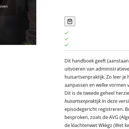
Dit handboek geeft (aanstaan
uitvoeren van administratiev
huisartsenpraktijk. Zo leer je
aanpassen en welke vormen va
Dit is de tweede geheel herz
huisartsenpraktijk.
In deze vers
episodegericht registreren.
besproken, zoals de AVG (A
de klachtenwet Wkkgz (Wet kwal