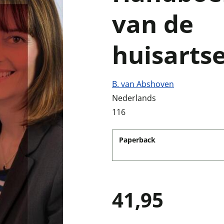
van de
huisarts
B. van Abshoven
Nederlands
116
Paperback
41,95