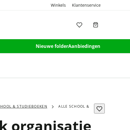
Winkels
Klantenservice
Nieuwe folder
Aanbiedingen
CHOOL & STUDIEBOEKEN
ALLE SCHOOL &
 organisatie