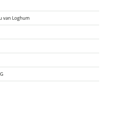
eu van Loghum
AG