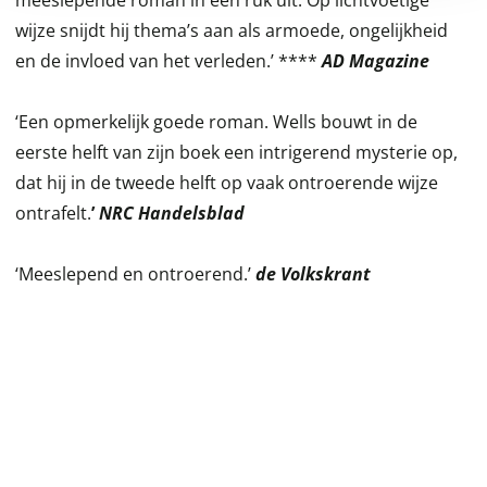
meeslepende roman in één ruk uit. Op lichtvoetige
wijze snijdt hij thema’s aan als armoede, ongelijkheid
en de invloed van het verleden.’ ****
AD Magazine
‘Een opmerkelijk goede roman. Wells bouwt in de
eerste helft van zijn boek een intrigerend mysterie op,
dat hij in de tweede helft op vaak ontroerende wijze
ontrafelt.
’
NRC Handelsblad
‘Meeslepend en ontroerend.’
de Volkskrant