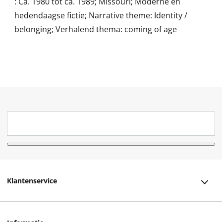
:
Ca. 1980 tot ca. 1989; Missouri; Moderne en
hedendaagse fictie; Narrative theme: Identity /
belonging; Verhalend thema: coming of age
Klantenservice
Klantenservice