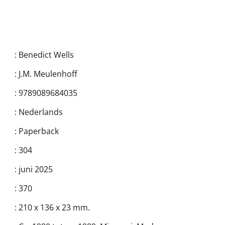
:
Benedict Wells
:
J.M. Meulenhoff
:
9789089684035
:
Nederlands
:
Paperback
:
304
:
juni 2025
:
370
:
210 x 136 x 23 mm.