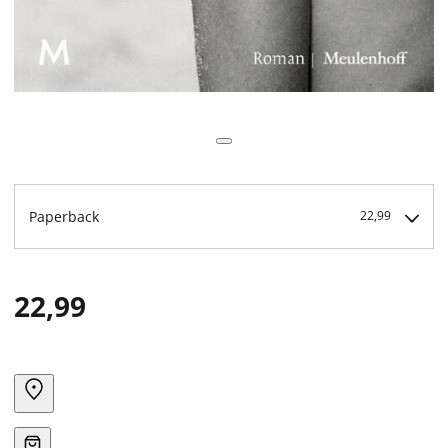
Paperback
22,99
22,99