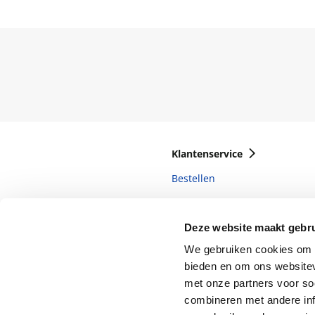
Klantenservice
Bestellen
Bezorging
Betalen
Deze website maakt gebru
We gebruiken cookies om c
Retourneren
bieden en om ons websitev
Veelgestelde vragen
met onze partners voor so
combineren met andere inf