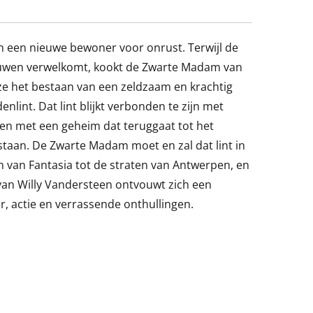
an een nieuwe bewoner voor onrust. Terwijl de
uwen verwelkomt, kookt de Zwarte Madam van
 ze het bestaan van een zeldzaam en krachtig
nlint. Dat lint blijkt verbonden te zijn met
n met een geheim dat teruggaat tot het
staan. De Zwarte Madam moet en zal dat lint in
n van Fantasia tot de straten van Antwerpen, en
n van Willy Vandersteen ontvouwt zich een
, actie en verrassende onthullingen.