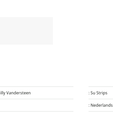
illy Vandersteen
:
Su Strips
:
Nederlands