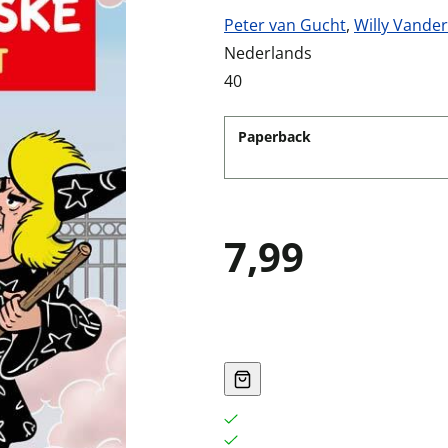
Peter van Gucht
,
Willy Vande
Nederlands
40
Paperback
7,99