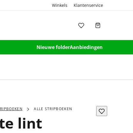
Winkels
Klantenservice
Nieuwe folder
Aanbiedingen
TRIPBOEKEN
ALLE STRIPBOEKEN
te lint