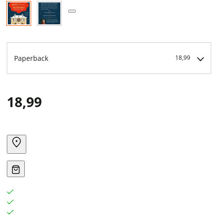
Paperback
18,99
18,99