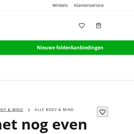
Winkels
Klantenservice
Nieuwe folder
Aanbiedingen
ODY & MIND
ALLE BODY & MIND
het nog even