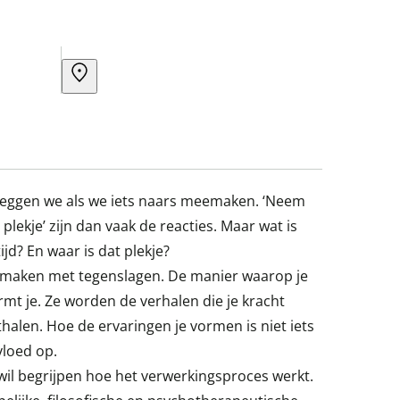
 zeggen we als we iets naars meemaken. ‘Neem
n plekje’ zijn dan vaak de reacties. Maar wat is
ijd? En waar is dat plekje?
te maken met tegenslagen. De manier waarop je
rmt je. Ze worden de verhalen die je kracht
ithalen. Hoe de ervaringen je vormen is niet iets
vloed op.
 wil begrijpen hoe het verwerkingsproces werkt.