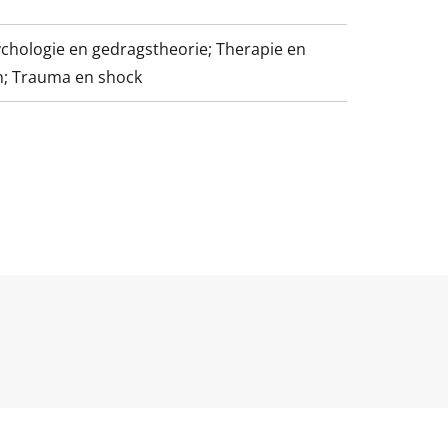
chologie en gedragstheorie; Therapie en
n; Trauma en shock