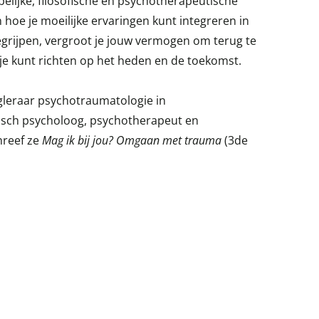
lijke, filosofische en psychotherapeutische
en hoe je moeilijke ervaringen kunt integreren in
begrijpen, vergroot je jouw vermogen om terug te
 je kunt richten op het heden en de toekomst.
gleraar psychotraumatologie in
inisch psycholoog, psychotherapeut en
hreef ze
Mag ik bij jou? Omgaan met trauma
(3de