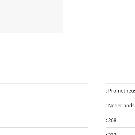
:
Prometheu
:
Nederlands
:
208