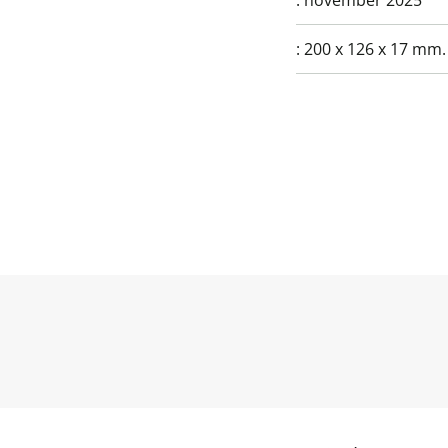
:
november 2025
:
200 x 126 x 17 mm.