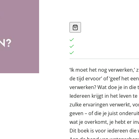
‘Ik moet het nog verwerken,’
de tijd ervoor’ of ‘geef het ee
verwerken? Wat doe je in die t
Iedereen krijgt in het leven 
zulke ervaringen verwerkt, vo
geven – of die je juist onderu
wat je overkomt, je hebt er in
Dit boek is voor iedereen die