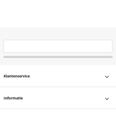
Klantenservice
Klantenservice
Informatie
Bestellen
Over ons
Bezorging