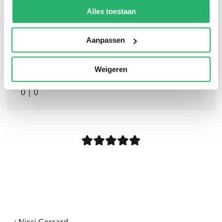
kunnen ontvangen en verwerken.
Alles toestaan
Aanpassen
Weigeren
0
|
0