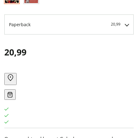
Paperback
20,99
20,99