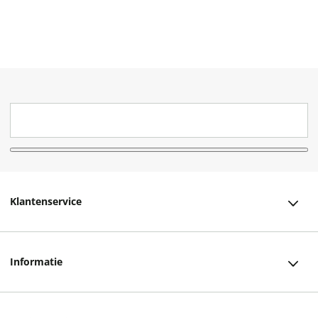
Klantenservice
Klantenservice
Informatie
Bestellen
Over ons
Bezorging