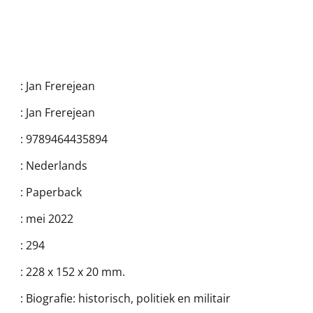
:
Jan Frerejean
:
Jan Frerejean
:
9789464435894
:
Nederlands
:
Paperback
:
mei 2022
:
294
:
228 x 152 x 20 mm.
:
Biografie: historisch, politiek en militair