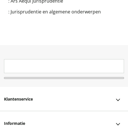
:
Ars Aequi Jurisprudentie
:
Jurisprudentie en algemene onderwerpen
Klantenservice
Klantenservice
Informatie
Bestellen