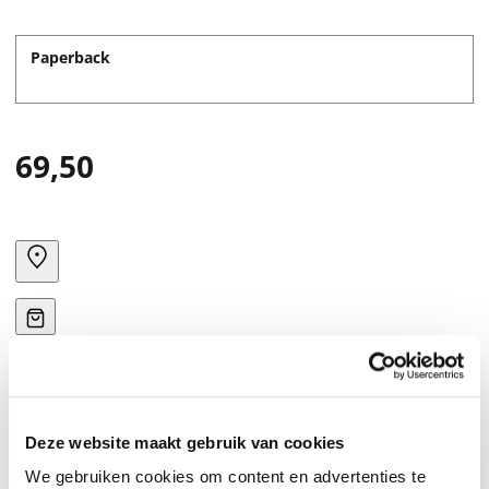
Paperback
69,50
Deze website maakt gebruik van cookies
Jurisprudentie Loonheffingen bevat de belangrijkste
We gebruiken cookies om content en advertenties te