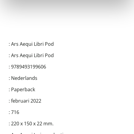
:
Ars Aequi Libri Pod
:
Ars Aequi Libri Pod
:
9789493199606
:
Nederlands
:
Paperback
:
februari 2022
:
716
:
220 x 150 x 22 mm.