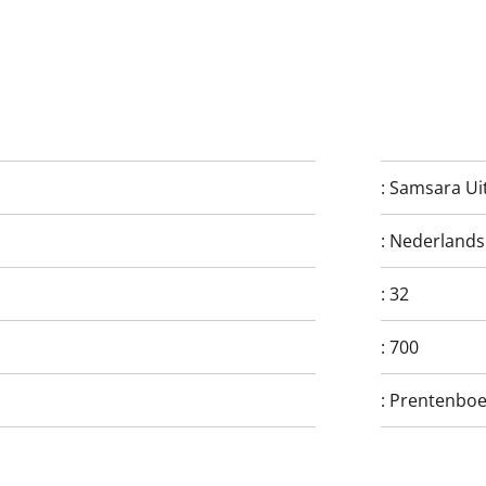
:
Samsara Uit
:
Nederlands
:
32
:
700
:
Prentenbo