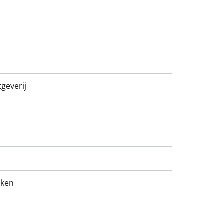
geverij
eken