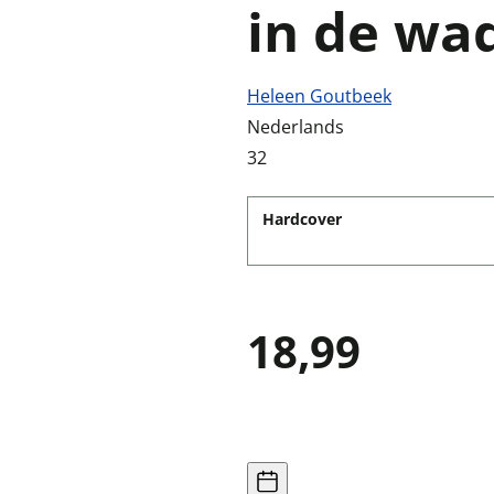
in de wa
Heleen Goutbeek
Nederlands
32
Hardcover
18,99