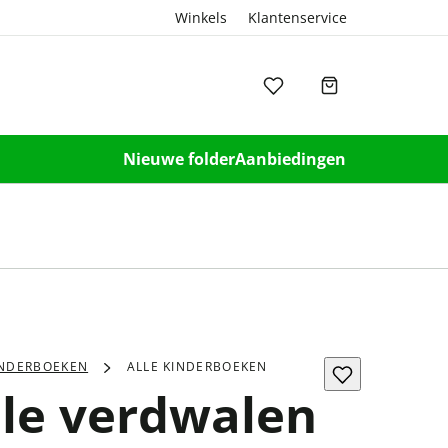
Winkels
Klantenservice
Nieuwe folder
Aanbiedingen
INDERBOEKEN
ALLE KINDERBOEKEN
Ole verdwalen