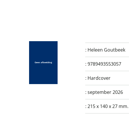
:
Heleen Goutbeek
:
9789493553057
:
Hardcover
:
september 2026
:
215 x 140 x 27 mm.