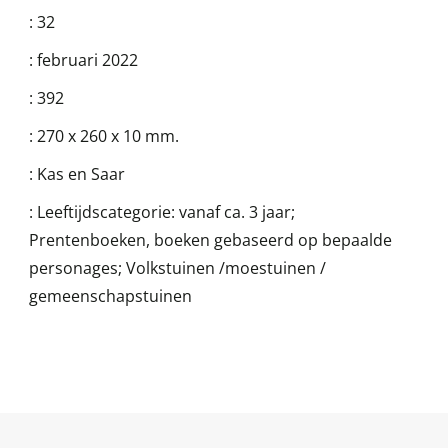
:
32
:
februari 2022
:
392
:
270 x 260 x 10 mm.
:
Kas en Saar
:
Leeftijdscategorie: vanaf ca. 3 jaar;
Prentenboeken, boeken gebaseerd op bepaalde
personages; Volkstuinen /moestuinen /
gemeenschapstuinen