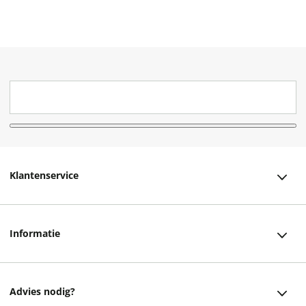
Klantenservice
Klantenservice
Informatie
Bestellen
Over ons
Bezorging
Advies nodig?
Vacatures