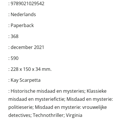
:
9789021029542
:
Nederlands
:
Paperback
:
368
:
december 2021
:
590
:
228 x 150 x 34 mm.
:
Kay Scarpetta
:
Historische misdaad en mysteries; Klassieke
misdaad en mysteriefictie; Misdaad en mysterie:
politieserie; Misdaad en mysterie: vrouwelijke
detectives; Technothriller; Virginia