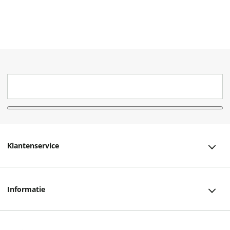
Klantenservice
Klantenservice
Informatie
Bestellen
Over ons
Bezorging