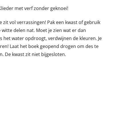
Klieder met verf zonder geknoei!
e zit vol verrassingen! Pak een kwast of gebruik
 witte delen nat. Moet je zien wat er dan
Als het water opdroogt, verdwijnen de kleuren. Je
uren! Laat het boek geopend drogen om des te
. De kwast zit niet bijgesloten.