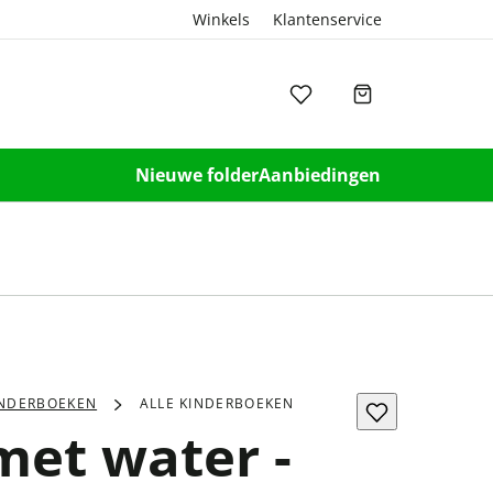
Winkels
Klantenservice
Nieuwe folder
Aanbiedingen
INDERBOEKEN
ALLE KINDERBOEKEN
met water -