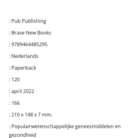
:
Pub Publishing
:
Brave New Books
:
9789464485295
:
Nederlands
:
Paperback
:
120
:
april 2022
:
166
:
210 x 148 x 7 mm.
:
Populairwetenschappelijke geneesmiddelen en
gezondheid