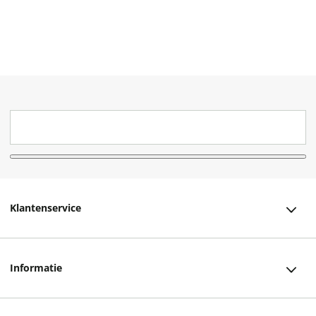
Klantenservice
Klantenservice
Informatie
Bestellen
Over ons
Bezorging