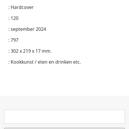
:
Hardcover
:
120
:
september 2024
:
797
:
302 x 219 x 17 mm.
:
Kookkunst / eten en drinken etc.