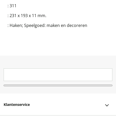
:
311
:
231 x 193 x 11 mm.
:
Haken; Speelgoed: maken en decoreren
Klantenservice