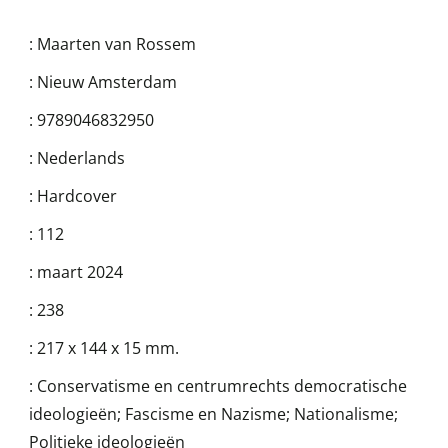
:
Maarten van Rossem
:
Nieuw Amsterdam
:
9789046832950
:
Nederlands
:
Hardcover
:
112
:
maart 2024
:
238
:
217 x 144 x 15 mm.
:
Conservatisme en centrumrechts democratische
ideologieën; Fascisme en Nazisme; Nationalisme;
Politieke ideologieën