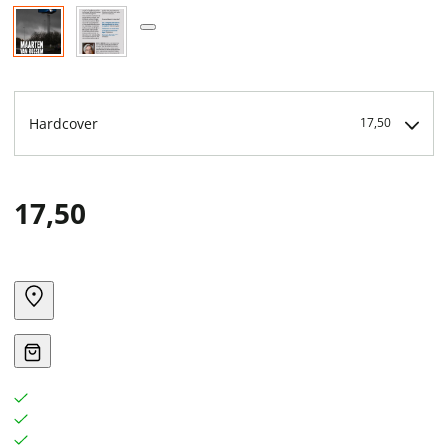
Hardcover
17,50
17,50