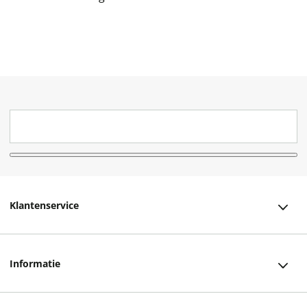
Klantenservice
Klantenservice
Informatie
Bestellen
Over ons