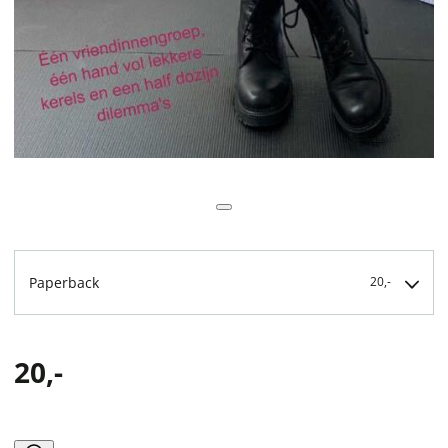
Paperback
20,-
20,-