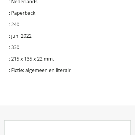
:
Nederlands
:
Paperback
:
240
:
juni 2022
:
330
:
215 x 135 x 22 mm.
:
Fictie: algemeen en literair