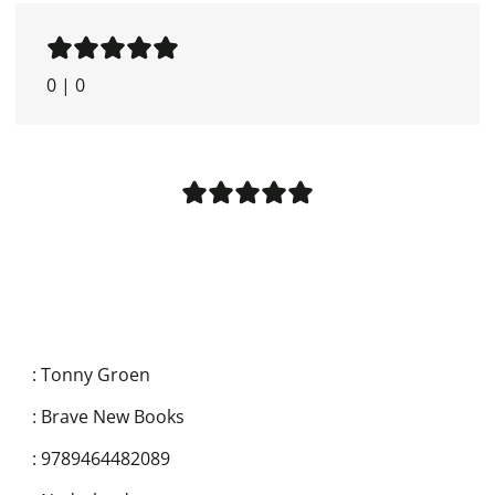
0
|
0
:
Tonny Groen
:
Brave New Books
:
9789464482089