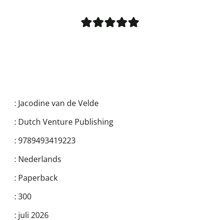
:
Jacodine van de Velde
:
Dutch Venture Publishing
:
9789493419223
:
Nederlands
:
Paperback
:
300
:
juli 2026