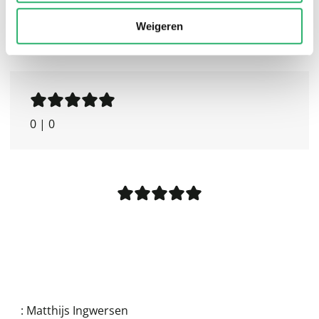
Weigeren
0
|
0
:
Matthijs Ingwersen