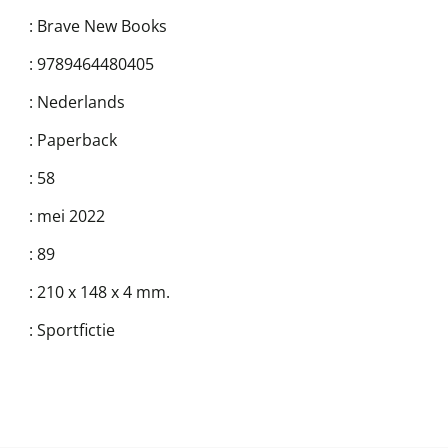
:
Brave New Books
:
9789464480405
:
Nederlands
:
Paperback
:
58
:
mei 2022
:
89
:
210 x 148 x 4 mm.
:
Sportfictie