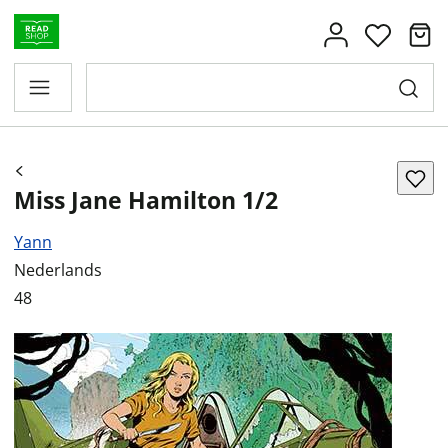
Miss Jane Hamilton 1/2
Yann
Nederlands
48