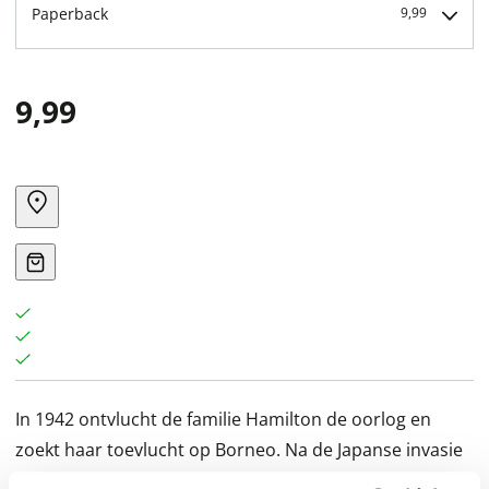
Paperback
9,99
9,99
In 1942 ontvlucht de familie Hamilton de oorlog en
zoekt haar toevlucht op Borneo. Na de Japanse invasie
wordt het eiland echter geteisterd door buitensporig