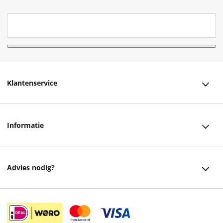
Klantenservice
Klantenservice
Informatie
Bestellen
Over ons
Bezorging
Advies nodig?
Vacatures
Betalen
Facebook
Winkels en openingstijden
Retourneren
Instagram