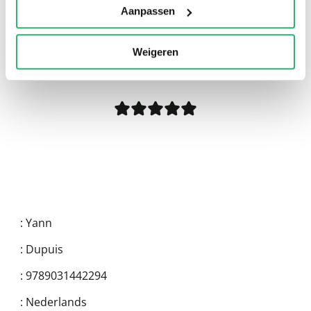
Aanpassen
0
|
0
Weigeren
:
Yann
:
Dupuis
:
9789031442294
:
Nederlands