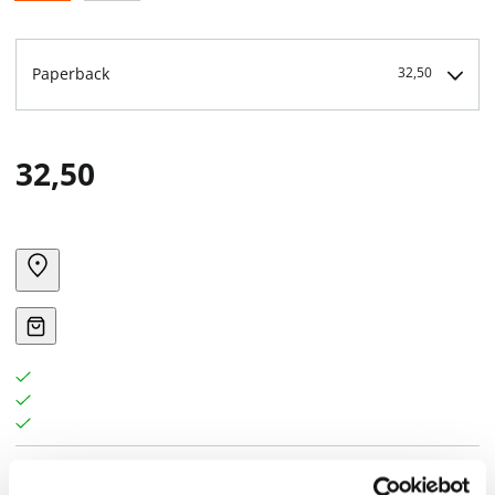
Paperback
32,50
32,50
Het dikke boek met de dierenverhalen van Toon