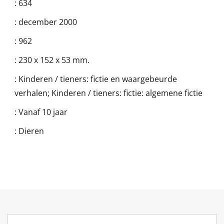
:
634
:
december 2000
:
962
:
230 x 152 x 53 mm.
:
Kinderen / tieners: fictie en waargebeurde
verhalen; Kinderen / tieners: fictie: algemene fictie
:
Vanaf 10 jaar
:
Dieren