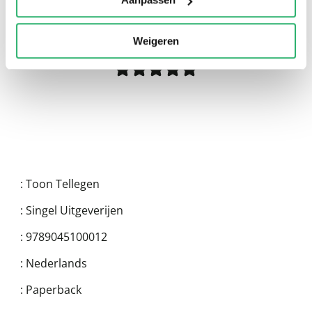
0
|
0
Weigeren
:
Toon Tellegen
:
Singel Uitgeverijen
:
9789045100012
:
Nederlands
:
Paperback