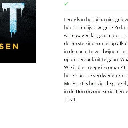
Leroy kan het bijna niet gelov
hoort. Een ijscowagen? Zo laat
witte wagen langzaam door de 
de eerste kinderen erop afkom
in de nacht te verdwijnen. Le
op onderzoek uit te gaan. Waa
Wie is die creepy ijscoman? E
het ze om de verdwenen kinde
Mr. Frost is het vierde griez
in de Horrorzone-serie. Eerd
Treat.