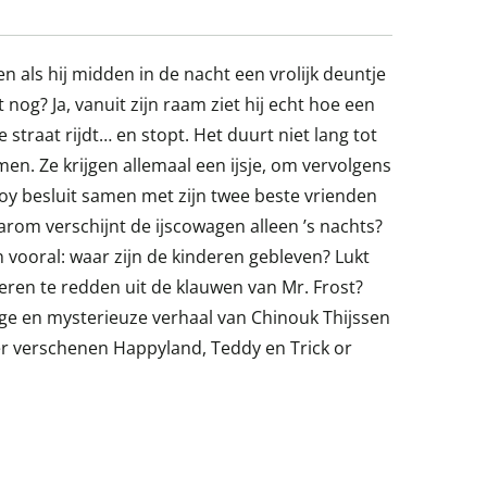
en als hij midden in de nacht een vrolijk deuntje
 nog? Ja, vanuit zijn raam ziet hij echt hoe een
straat rijdt… en stopt. Het duurt niet lang tot
en. Ze krijgen allemaal een ijsje, om vervolgens
roy besluit samen met zijn twee beste vrienden
rom verschijnt de ijscowagen alleen ’s nachts?
n vooral: waar zijn de kinderen gebleven? Lukt
ren te redden uit de klauwen van Mr. Frost?
elige en mysterieuze verhaal van Chinouk Thijssen
er verschenen Happyland, Teddy en Trick or