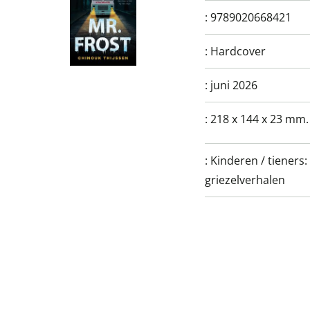
:
9789020668421
:
Hardcover
:
juni 2026
:
218 x 144 x 23 mm.
:
Kinderen / tieners:
griezelverhalen