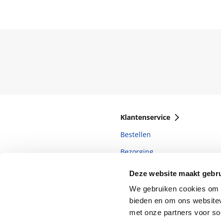
Klantenservice
Bestellen
Bezorging
Betalen
Deze website maakt gebru
Retourneren
We gebruiken cookies om c
bieden en om ons websitev
Veelgestelde vragen
met onze partners voor so