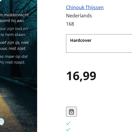
Chinouk Thijssen
Nederlands
168
Hardcover
16,99