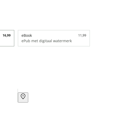
eBook
16,99
11,99
ePub met digitaal watermerk