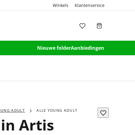
Winkels
Klantenservice
Nieuwe folder
Aanbiedingen
OUNG ADULT
ALLE YOUNG ADULT
in Artis