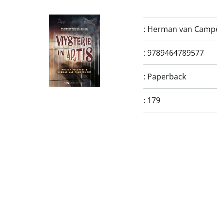
:
Herman van Camp
:
9789464789577
:
Paperback
:
179