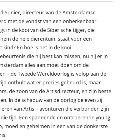
 Sunier, directeur van de Amsterdamse
eerd met de vondst van een onherkenbaar
t in de kooi van de Siberische tijger, die
t hem de hele dierentuin, staat voor een
t kind? En hoe is het in de kooi
beurtenis die hij best kan missen, nu hij er in
Amsterdam alles aan moet doen om de
en – de Tweede Wereldoorlog is volop aan de
tijd onthult wat er precies gebeurd is, maar
ors, de zoon van de Artisdirecteur, en zijn beste
gen. In de schaduw van de oorlog beleven zij
dieren van Artis – avonturen die verbonden zijn
 die tijd. Een spannende en ontroerende young
p, moed en geheimen in een van de donkerste
is.