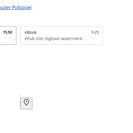
uter Polspoel
eBook
15,50
9,25
ePub met digitaal watermerk