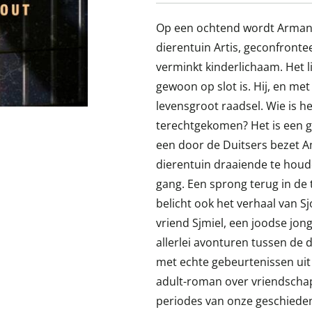
Op een ochtend wordt Armand
dierentuin Artis, geconfront
verminkt kinderlichaam. Het lig
gewoon op slot is. Hij, en me
levensgroot raadsel. Wie is he
terechtgekomen? Het is een ge
een door de Duitsers bezet 
dierentuin draaiende te houd
gang. Een sprong terug in de 
belicht ook het verhaal van Sj
vriend Sjmiel, een joodse jon
allerlei avonturen tussen de 
met echte gebeurtenissen uit
adult-roman over vriendscha
periodes van onze geschieden