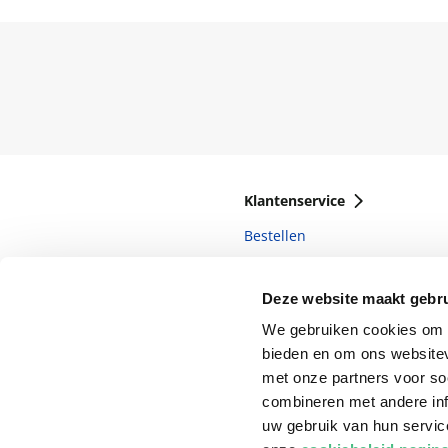
Klantenservice
Bestellen
Bezorging
Deze website maakt gebru
Betalen
We gebruiken cookies om c
Retourneren
bieden en om ons websitev
Veelgestelde vragen
met onze partners voor so
combineren met andere inf
uw gebruik van hun servi