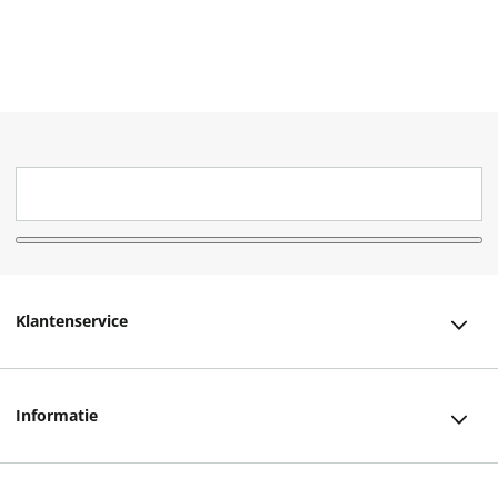
Klantenservice
Klantenservice
Informatie
Bestellen
Over ons
Bezorging