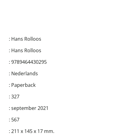
:
Hans Rolloos
:
Hans Rolloos
:
9789464430295
:
Nederlands
:
Paperback
:
327
:
september 2021
:
567
:
211 x 145 x 17 mm.