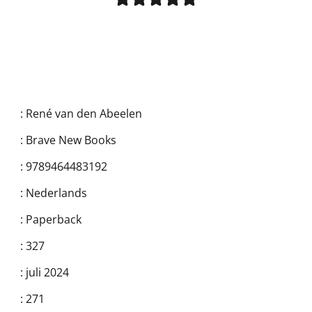
:
René van den Abeelen
:
Brave New Books
:
9789464483192
:
Nederlands
:
Paperback
:
327
:
juli 2024
:
271