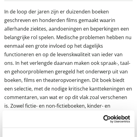
In de loop der jaren zijn er duizenden boeken
geschreven en honderden films gemaakt waarin
allerhande ziektes, aandoeningen en beperkingen een
belangrijke rol spelen. Medische problemen hebben nu
eenmaal een grote invloed op het dagelijks
functioneren en op de levenskwaliteit van ieder van
ons. In het verlengde daarvan maken ook spraak-, taal-
en gehoorproblemen geregeld het onderwerp uit van
boeken, films en theateropvoeringen. Dit boek biedt
een selectie, met de nodige kritische kanttekeningen en
commentaren, van wat er op dit vlak zoal verschenen
is. Zowel fictie- en non-fictieboeken, kinder- en
jeugdboeken, als films en theatervoorstellingen komen
daarbij aan de orde. Belangrijk is ook de manier waarop
mensen met communicatieproblemen daarin