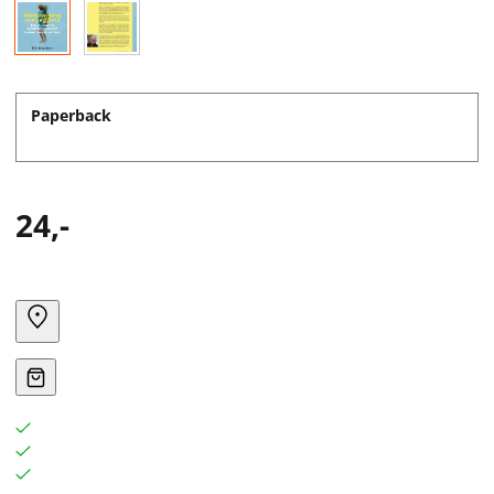
Paperback
24,-