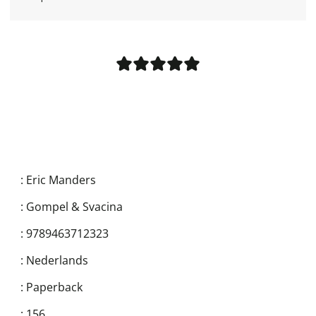
:
Eric Manders
:
Gompel & Svacina
:
9789463712323
:
Nederlands
:
Paperback
:
156