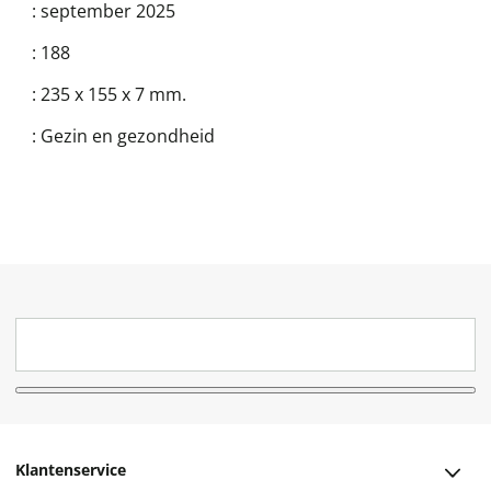
:
september 2025
:
188
:
235 x 155 x 7 mm.
:
Gezin en gezondheid
Klantenservice