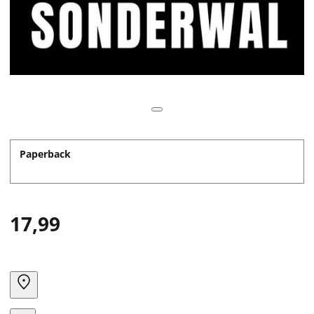
Paperback
17,99