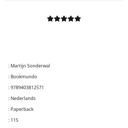
:
Martijn Sonderwal
:
Bookmundo
:
9789403812571
:
Nederlands
:
Paperback
:
115