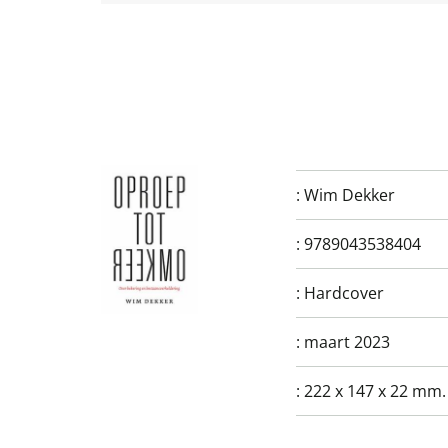
:
Wim Dekker
:
9789043538404
:
Hardcover
:
maart 2023
:
222 x 147 x 22 mm.