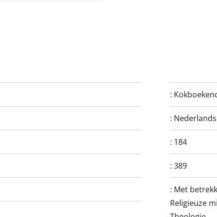
:
Kokboekenc
:
Nederlands
:
184
:
389
:
Met betrekk
Religieuze m
Theologie