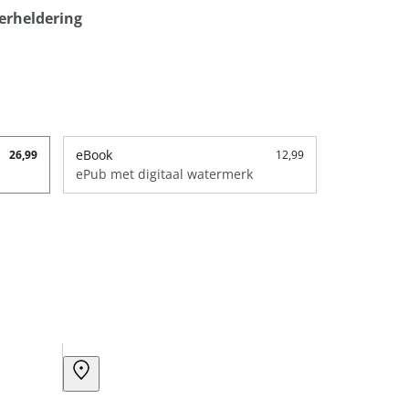
erheldering
eBook
26,99
12,99
ePub met digitaal watermerk