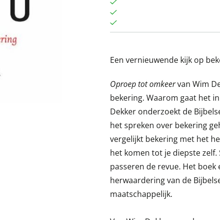
Een vernieuwende kijk op bek
Oproep tot omkeer
van Wim Dek
bekering. Waarom gaat het in
Dekker onderzoekt de Bijbels
het spreken over bekering geh
vergelijkt bekering met het 
het komen tot je diepste zelf
passeren de revue. Het boek e
herwaardering van de Bijbels
maatschappelijk.