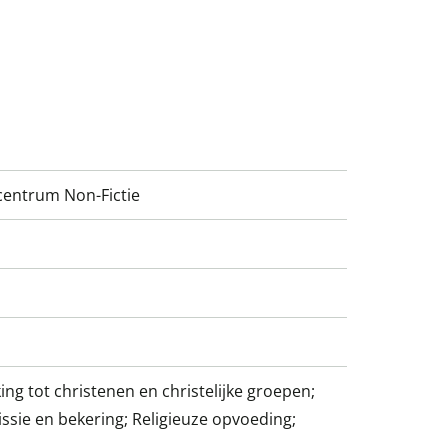
entrum Non-Fictie
ing tot christenen en christelijke groepen;
issie en bekering; Religieuze opvoeding;