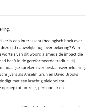
ering.
ker is een interessant theologisch boek over
 deze tijd nauwelijks nog over bekering? Wim
e wortels van dit woord alsmede de impact die
ad heeft in de gereformeerde traditie. Hij
hedendaagse spreken over bestaansverheldering,
. Schrijvers als Anselm Grün en David Brooks
indigt met een krachtig pleidooi tot
e oproep tot omkeer, persoonlijk en