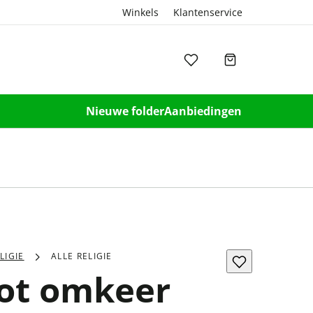
Winkels
Klantenservice
Nieuwe folder
Aanbiedingen
LIGIE
ALLE RELIGIE
ot omkeer