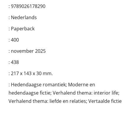
:
9789026178290
:
Nederlands
:
Paperback
:
400
:
november 2025
:
438
:
217 x 143 x 30 mm.
:
Hedendaagse romantiek; Moderne en
hedendaagse fictie; Verhalend thema: interior life;
Verhalend thema: liefde en relaties; Vertaalde fictie