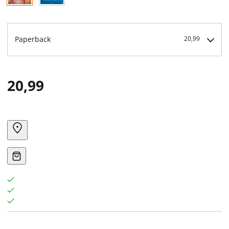
Paperback
20,99
20,99