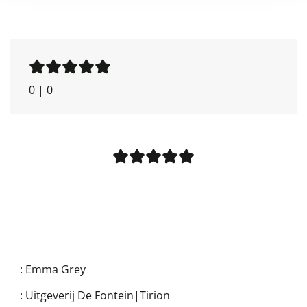
0
|
0
:
Emma Grey
:
Uitgeverij De Fontein|Tirion