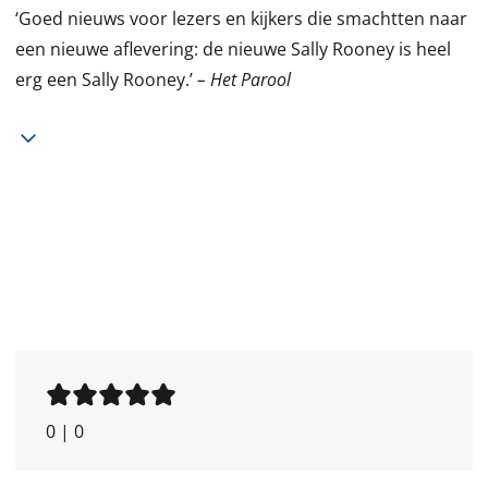
‘Goed nieuws voor lezers en kijkers die smachtten naar
een nieuwe aflevering: de nieuwe Sally Rooney is heel
erg een Sally Rooney.’
– Het Parool
0
|
0