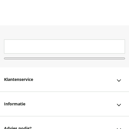
Klantenservice
Klantenservice
Informatie
Bestellen
Over ons
Bezorging
Advies nodig?