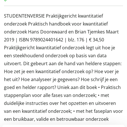
STUDENTENVERSIE Praktijkgericht kwantitatief
onderzoek Praktisch handboek voor kwantitatief
onderzoek Hans Doorewaard en Brian Tjemkes Maart
2019 | ISBN 9789024401642 | blz. 176 | € 34,50
Praktijkgericht kwantitatief onderzoek legt uit hoe je
een steekhoudend onderzoek op basis van data
uitvoert. Dit gebeurt aan de hand van heldere stappen:
Hoe zet je een kwantitatief onderzoek op? Hoe voer je
het uit? Hoe analyseer je gegevens? Hoe schrijf je een
goed en helder rapport? Uniek aan dit boek • Praktisch
stappenplan voor alle fases van onderzoek; • met
duidelijke instructies over het opzetten en uitvoeren
van een kwantitatief onderzoek; • met het faseplan voor
een bruikbaar, valide en betrouwbaar onderzoek
Inclusief studiemateriaal op de bijbehorende website