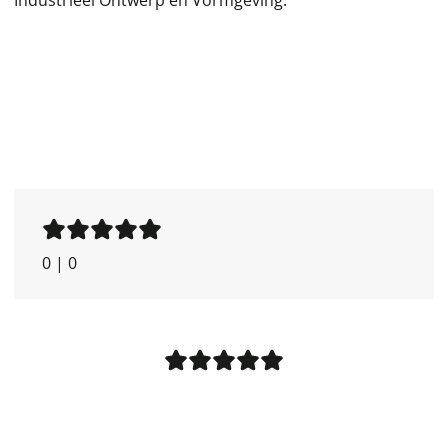
0
|
0