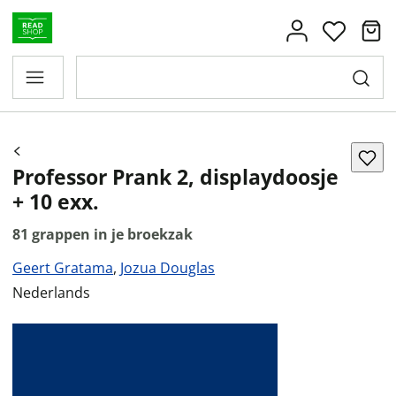
Professor Prank 2, displaydoosje
+ 10 exx.
81 grappen in je broekzak
Geert Gratama
,
Jozua Douglas
Nederlands