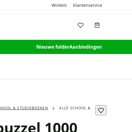
Winkels
Klantenservice
Nieuwe folder
Aanbiedingen
CHOOL & STUDIEBOEKEN
ALLE SCHOOL &
puzzel 1000