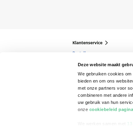
Klantenservice
Bestellen
Bezorging
Deze website maakt gebru
Betalen
We gebruiken cookies om c
bieden en om ons websitev
Retourneren
met onze partners voor so
Veelgestelde vragen
combineren met andere inf
uw gebruik van hun servi
onze
cookiebeleid pagin
We werken samen met
13