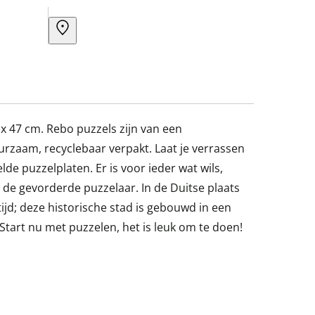
 x 47 cm. Rebo puzzels zijn van een
urzaam, recyclebaar verpakt. Laat je verrassen
e puzzelplaten. Er is voor ieder wat wils,
 de gevorderde puzzelaar. In de Duitse plaats
tijd; deze historische stad is gebouwd in een
 Start nu met puzzelen, het is leuk om te doen!