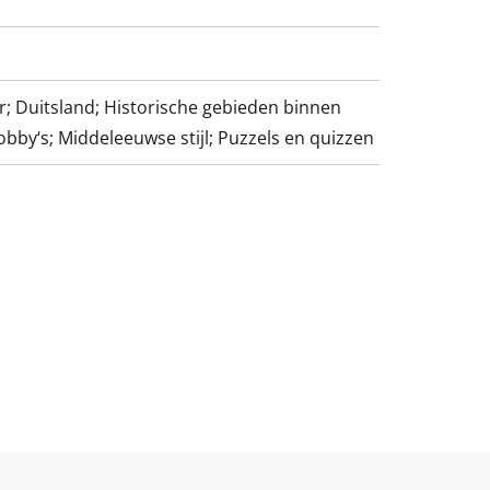
r; Duitsland; Historische gebieden binnen
obby‘s; Middeleeuwse stijl; Puzzels en quizzen