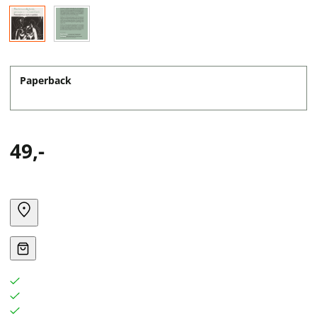
Paperback
49,-