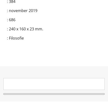
:
384
:
november 2019
:
686
:
240 x 160 x 23 mm.
:
Filosofie