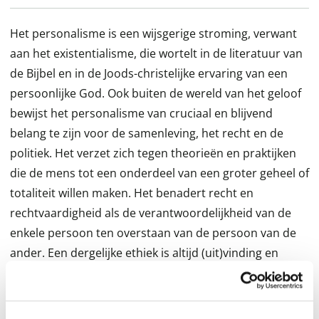
Het personalisme is een wijsgerige stroming, verwant
aan het existentialisme, die wortelt in de literatuur van
de Bijbel en in de Joods-christelijke ervaring van een
persoonlijke God. Ook buiten de wereld van het geloof
bewijst het personalisme van cruciaal en blijvend
belang te zijn voor de samenleving, het recht en de
politiek. Het verzet zich tegen theorieën en praktijken
die de mens tot een onderdeel van een groter geheel of
totaliteit willen maken. Het benadert recht en
rechtvaardigheid als de verantwoordelijkheid van de
enkele persoon ten overstaan van de persoon van de
ander. Een dergelijke ethiek is altijd (uit)vinding en
schepping. Zoeken naar rechtvaardigheid in moraal,
politiek en recht kent een kunstzinnige en creatieve
dimensie en is nooit slechts een zaak van kennis