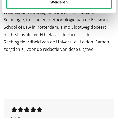
Weigeren
Scheler, Paul Scholten, Miguel de Unamuno en Simone
Weil. Claudia Bouteligier is universitair docent
Sociologie, theorie en methodologie aan de Erasmus
School of Law in Rotterdam. Timo Slootweg doceert
Rechtsfilosofie en Ethiek aan de Faculteit der
Rechtsgeleerdheid van de Universiteit Leiden. Samen
zorgden zij voor de redactie van deze uitgave.