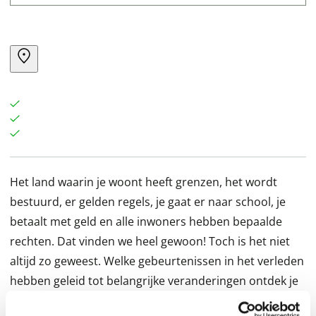
Het land waarin je woont heeft grenzen, het wordt
bestuurd, er gelden regels, je gaat er naar school, je
betaalt met geld en alle inwoners hebben bepaalde
rechten. Dat vinden we heel gewoon! Toch is het niet
altijd zo geweest. Welke gebeurtenissen in het verleden
hebben geleid tot belangrijke veranderingen ontdek je
in de serie Mens en maatschappij. Alle mensen op de