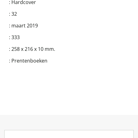
:
Hardcover
:
32
:
maart 2019
:
333
:
258 x 216 x 10 mm.
:
Prentenboeken