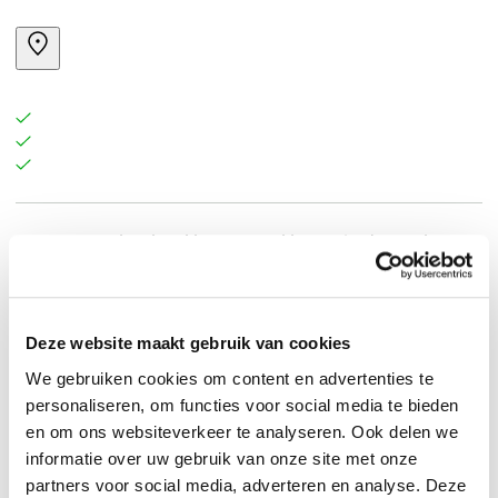
Een prentenboek vol humor en kleur. Kip draagt hoge
hakken, Poes is trots op haar pantoffels en Eend kan
niet zonder haar watersandalen. En waarom heb jij
geen schoenen aan, Schaap?
Deze website maakt gebruik van cookies
We gebruiken cookies om content en advertenties te
personaliseren, om functies voor social media te bieden
en om ons websiteverkeer te analyseren. Ook delen we
informatie over uw gebruik van onze site met onze
partners voor social media, adverteren en analyse. Deze